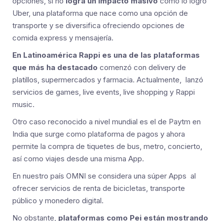
opciones, si no
logra un impacto masivo
como lo logro
Uber, una plataforma que nace como una opción de
transporte y se diversifica ofreciendo opciones de
comida express y mensajería.
En Latinoamérica Rappi es una de las plataformas
que más ha destacado
comenzó con delivery de
platillos, supermercados y farmacia. Actualmente, lanzó
servicios de games, live events, live shopping y Rappi
music.
Otro caso reconocido a nivel mundial es el de Paytm en
India que surge como plataforma de pagos y ahora
permite la compra de tiquetes de bus, metro, concierto,
así como viajes desde una misma App.
En nuestro país OMNI se considera una súper Apps al
ofrecer servicios de renta de bicicletas, transporte
público y monedero digital.
No obstante,
plataformas como Pei están mostrando