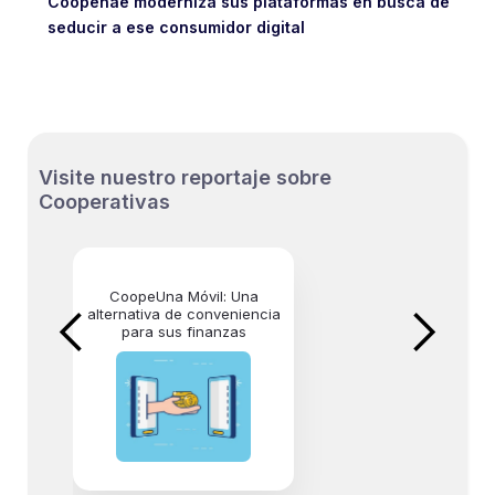
Coopenae moderniza sus plataformas en busca de
seducir a ese consumidor digital
Visite nuestro reportaje sobre
Cooperativas
CoopeUna Móvil: Una
alternativa de conveniencia
para sus finanzas