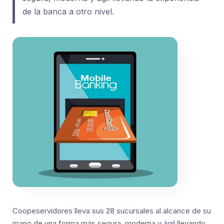
de la banca a otro nivel.
Coopeservidores lleva sus 28 sucursales al alcance de su
mano de una forma más segura, moderna y ágil llevando