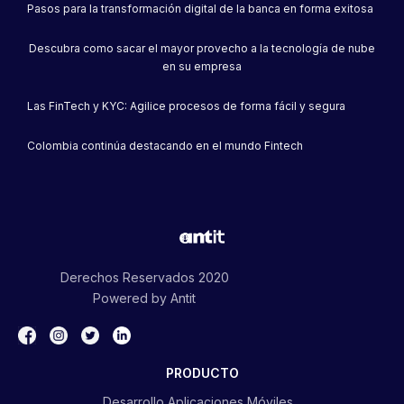
App móvil
Pasos para la transformación digital de la banca en forma exitosa
Descubra como sacar el mayor provecho a la tecnología de nube
en su empresa
Las FinTech y KYC: Agilice procesos de forma fácil y segura
Colombia continúa destacando en el mundo Fintech
Coopenae moderniza sus
plataformas en busca de
seducir a ese consumidor
digital
Derechos Reservados 2020
Powered by Antit
PRODUCTO
Desarrollo Aplicaciones Móviles