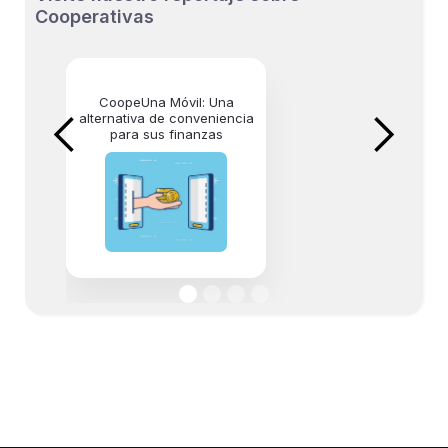
Cooperativas
CoopeUna Móvil: Una
alternativa de conveniencia
para sus finanzas
CS Móvil combina la
seguridad de su sucursal
con la agilidad y comodidad
de una App