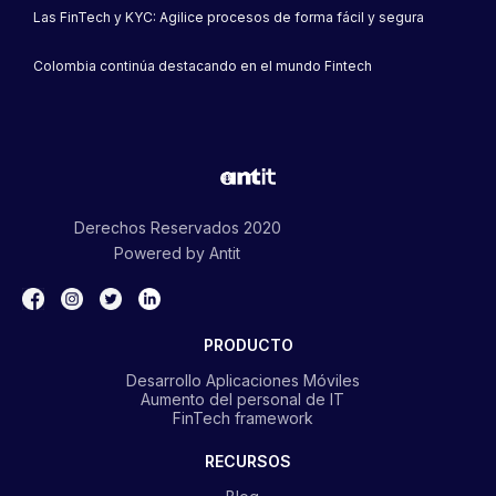
Las FinTech y KYC: Agilice procesos de forma fácil y segura
Colombia continúa destacando en el mundo Fintech
Coopenae moderniza sus
plataformas en busca de
seducir a ese consumidor
digital
Derechos Reservados 2020
Powered by Antit
PRODUCTO
Desarrollo Aplicaciones Móviles
Aumento del personal de IT
FinTech framework
RECURSOS