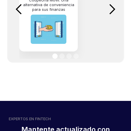
alternativa de conveniencia
para sus finanzas
CS Móvil combina la
seguridad de su sucursal
con la agilidad y comodidad
de una App
EXPERTOS EN FINTECH
Mantente actualizado con