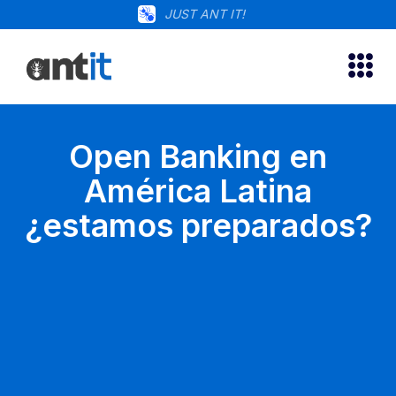
JUST ANT IT!
Open Banking en
América Latina
¿estamos preparados?